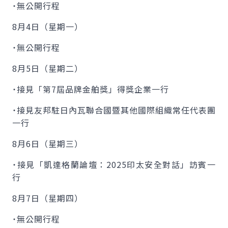
˙無公開行程
8月4日（星期一）
˙無公開行程
8月5日（星期二）
˙接見「第7屆品牌金舶獎」得獎企業一行
˙接見友邦駐日內瓦聯合國暨其他國際組織常任代表團
一行
8月6日（星期三）
˙接見「凱達格蘭論壇：2025印太安全對話」訪賓一
行
8月7日（星期四）
˙無公開行程