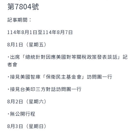
第7804號
記事期間：
114年8月1日至114年8月7日
8月1日（星期五）
˙出席「總統針對因應美國對等關稅政策發表談話」記
者會
˙接見美國智庫「保衛民主基金會」訪問團一行
˙接見台美印三方對話訪問團一行
8月2日（星期六）
˙無公開行程
8月3日（星期日）