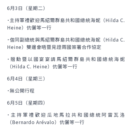
6月3日（星期二）
˙主持軍禮歡迎馬紹爾群島共和國總統海妮（
Hilda C.
Heine
）伉儷等一行
˙偕同副總統與馬紹爾群島共和國總統海妮（
Hilda C.
Heine
）雙邊會晤暨見證兩國簽署合作協定
˙贈勳暨以國宴宴請馬紹爾群島共和國總統海妮
（
Hilda C. Heine
）伉儷等一行
6月4日（星期三）
˙無公開行程
6月5日（星期四）
˙主持軍禮歡迎瓜地馬拉共和國總統阿雷瓦洛
（
Bernardo Arévalo
）伉儷等一行