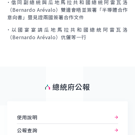
˙偕同副總統與瓜地馬拉共和國總統阿雷瓦洛
（
Bernardo Arévalo
）雙邊會晤並簽署「半導體合作
意向書」暨見證兩國簽署合作文件
˙以國宴宴請瓜地馬拉共和國總統阿雷瓦洛
（
Bernardo Arévalo
）伉儷等一行
總統府公報
使用說明
公報查詢