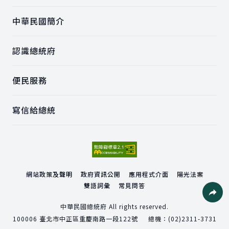
中華民國簡介
認識總統府
便民服務
寫信給總統
網站政策及聲明
政府資訊公開
應用程式介面
陽光法案
雙語詞彙
常見問答
社群分
中華民國總統府 All rights reserved.
100006
臺北市中正區重慶南路一段122號
總機：
(02)2311-3731