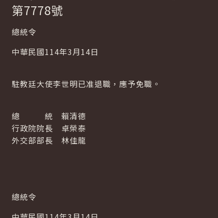
第7778號
總統令
中華民國114年3月14日
駐教廷大使李世明已准退職，應予免職。
總 統 賴清德
行政院院長 卓榮泰
外交部部長 林佳龍
總統令
中華民國114年3月14日