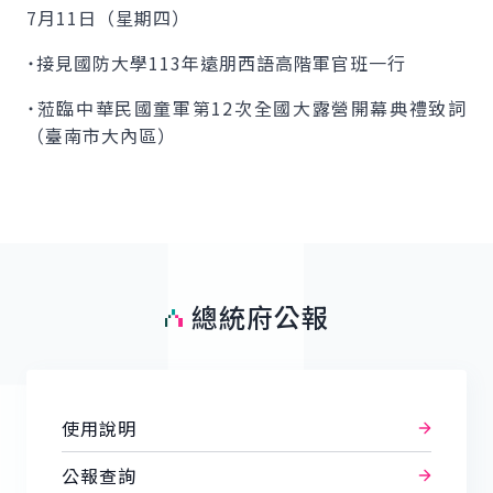
7月11日（星期四）
˙接見國防大學113年遠朋西語高階軍官班一行
˙蒞臨中華民國童軍第12次全國大露營開幕典禮致詞
（臺南市大內區）
總統府公報
使用說明
公報查詢