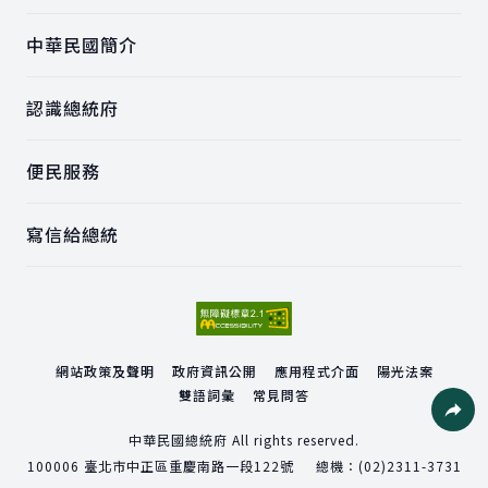
中華民國簡介
認識總統府
便民服務
寫信給總統
網站政策及聲明
政府資訊公開
應用程式介面
陽光法案
雙語詞彙
常見問答
社群分
中華民國總統府 All rights reserved.
100006
臺北市中正區重慶南路一段122號
總機：
(02)2311-3731