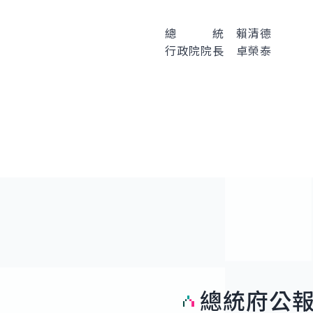
總 統 賴清德
行政院院長 卓榮泰
總統府公