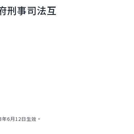
府刑事司法互
3年6月12日生效。