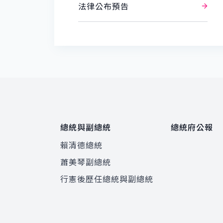
法律公布預告
總統與副總統
總統府公報
賴清德總統
蕭美琴副總統
程
行憲後歷任總統與副總統