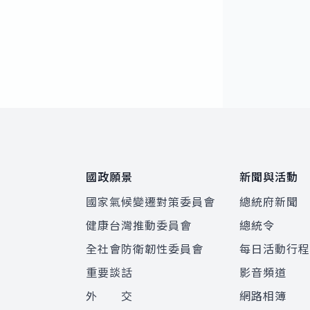
:::
國政願景
新聞與活動
國家氣候變遷對策委員會
總統府新聞
健康台灣推動委員會
總統令
全社會防衛韌性委員會
每日活動行
重要談話
影音頻道
外 交
網路相簿