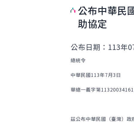
公布中華民
助協定
公布日期：113年0
總統令
中華民國113年7月3日
華總一義字第1132003416
茲公布中華民國（臺灣）政