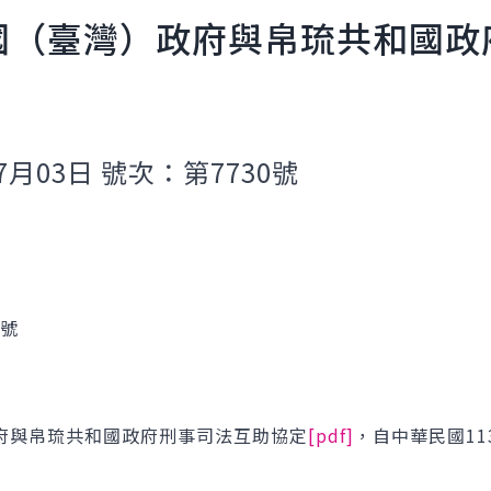
國（臺灣）政府與帛琉共和國政
7月03日 號次：第7730號
1號
府與帛琉共和國政府刑事司法互助協定
[pdf]
，自中華民國11