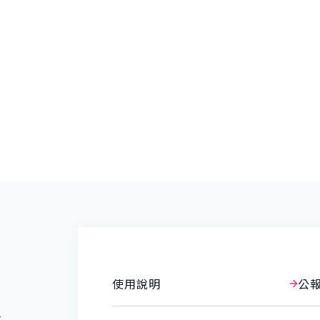
使用說明
公
報