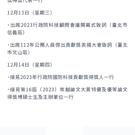
獎得獎代表一行
12月13日（星期三）
˙出席2023行政院科技顧問會議開幕式致詞（臺北市
信義區）
˙出席112年公務人員傑出貢獻獎表揚大會致詞（臺北
市文山區）
12月14日（星期四）
˙接見2023年行政院國防科技貢獻獎得獎人一行
˙接見第16屆（2023）崇越論文大賞特優及優等論文
得獎博碩士生及主辦單位一行