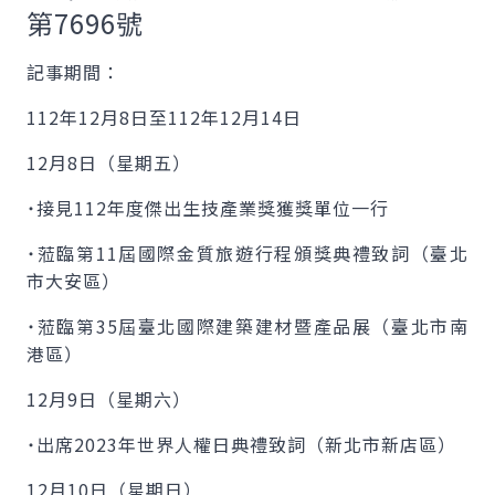
第7696號
記事期間：
112年12月8日至112年12月14日
12月8日（星期五）
˙接見112年度傑出生技產業獎獲獎單位一行
˙蒞臨第11屆國際金質旅遊行程頒獎典禮致詞（臺北
市大安區）
˙蒞臨第35屆臺北國際建築建材暨產品展（臺北市南
港區）
12月9日（星期六）
˙出席2023年世界人權日典禮致詞（新北市新店區）
12月10日（星期日）