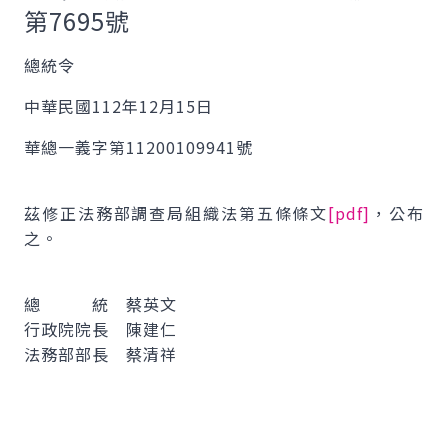
第7695號
總統令
中華民國112年12月15日
華總一義字第11200109941號
茲修正法務部調查局組織法第五條條文
[pdf]
，公布
之。
總 統 蔡英文
行政院院長 陳建仁
法務部部長 蔡清祥