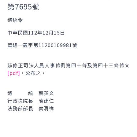
第7695號
總統令
中華民國112年12月15日
華總一義字第11200109981號
茲修正司法人員人事條例第四十條及第四十三條條文
[pdf]
，公布之。
總 統 蔡英文
行政院院長 陳建仁
法務部部長 蔡清祥