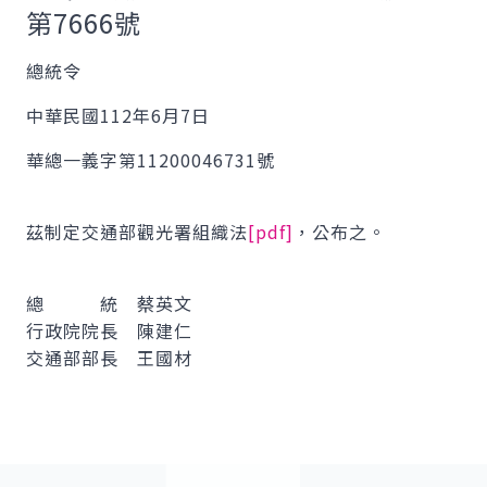
第7666號
總統令
中華民國112年6月7日
華總一義字第11200046731號
茲制定交通部觀光署組織法
[pdf]
，公布之。
總 統 蔡英文
行政院院長 陳建仁
交通部部長 王國材