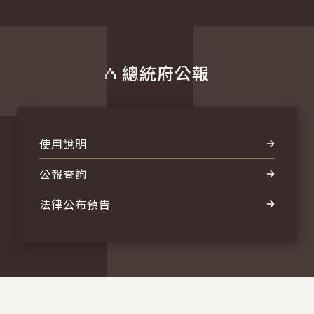
總統府公報
使用說明
公報查詢
法律公布預告
:::