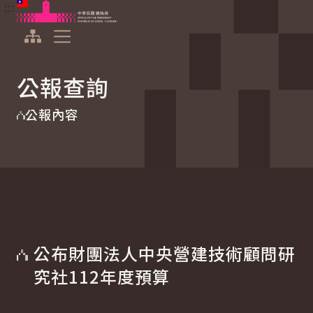
:::
:::
跳到主要內容
中華民國總統府
展開選單
公報查詢
公報內容
公布財團法人中央營建技術顧問研
究社112年度預算