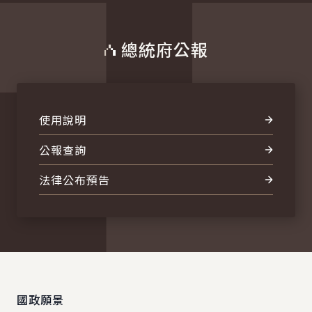
總統府公報
使用說明
公報查詢
法律公布預告
:::
國政願景