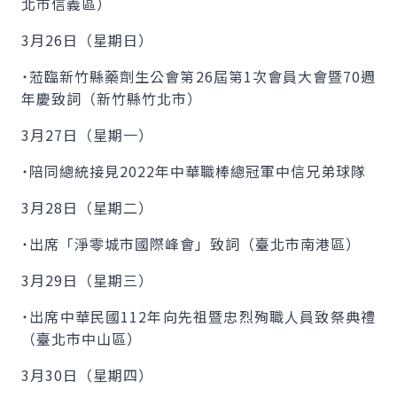
北市信義區）
3月26日（星期日）
˙蒞臨新竹縣藥劑生公會第26屆第1次會員大會暨70週
年慶致詞（新竹縣竹北市）
3月27日（星期一）
˙陪同總統接見2022年中華職棒總冠軍中信兄弟球隊
3月28日（星期二）
˙出席「淨零城市國際峰會」致詞（臺北市南港區）
3月29日（星期三）
˙出席中華民國112年向先祖暨忠烈殉職人員致祭典禮
（臺北市中山區）
3月30日（星期四）