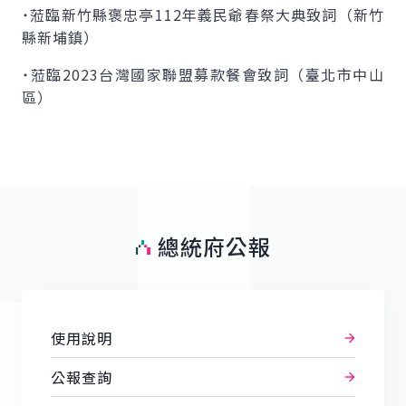
˙蒞臨新竹縣褒忠亭112年義民爺春祭大典致詞（新竹
縣新埔鎮）
˙蒞臨2023台灣國家聯盟募款餐會致詞（臺北市中山
區）
總統府公報
使用說明
公報查詢