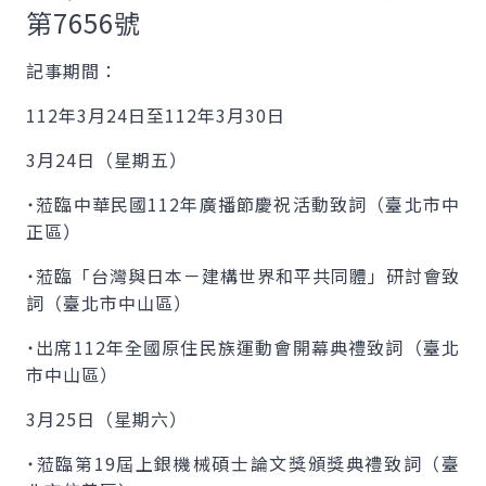
第7656號
記事期間：
112年3月24日至112年3月30日
3月24日（星期五）
˙蒞臨中華民國112年廣播節慶祝活動致詞（臺北市中
正區）
˙蒞臨「台灣與日本－建構世界和平共同體」研討會致
詞（臺北市中山區）
˙出席112年全國原住民族運動會開幕典禮致詞（臺北
市中山區）
3月25日（星期六）
˙蒞臨第19屆上銀機械碩士論文獎頒獎典禮致詞（臺