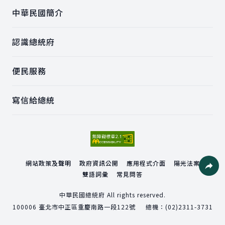
中華民國簡介
認識總統府
便民服務
寫信給總統
網站政策及聲明
政府資訊公開
應用程式介面
陽光法案
雙語詞彙
常見問答
社群分
中華民國總統府 All rights reserved.
100006
臺北市中正區重慶南路一段122號
總機：
(02)2311-3731