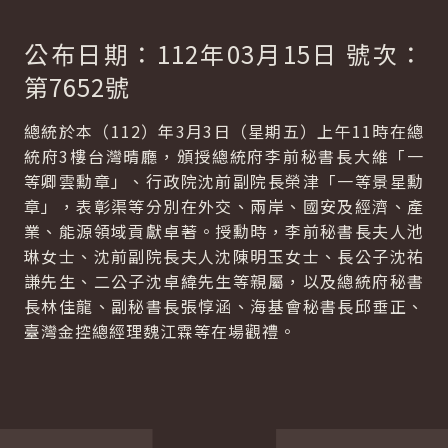
公布日期：112年03月15日 號次：
第7652號
總統於本（112）年3月3日（星期五）上午11時在總
統府3樓台灣晴廳，頒授總統府李前秘書長大維「一
等卿雲勳章」、行政院沈前副院長榮津「一等景星勳
章」，表彰渠等分別在外交、兩岸、國安及經濟、產
業、能源領域貢獻卓著。授勳時，李前秘書長夫人池
琳女士、沈前副院長夫人沈陳明玉女士、長公子沈祐
謙先生、二公子沈卓緯先生等親屬，以及總統府秘書
長林佳龍、副秘書長張惇涵、海基會秘書長邱垂正、
臺灣金控總經理魏江霖等在場觀禮。