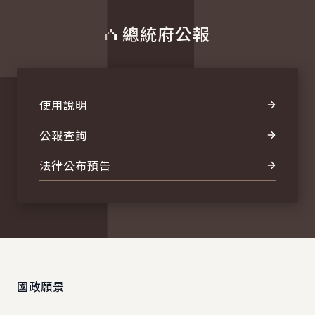
總統府公報
使用說明
公報查詢
法律公布預告
:::
國政願景