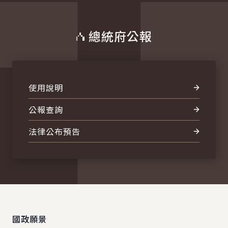
總統府公報
使用說明
公報查詢
法律公布預告
:::
國政願景