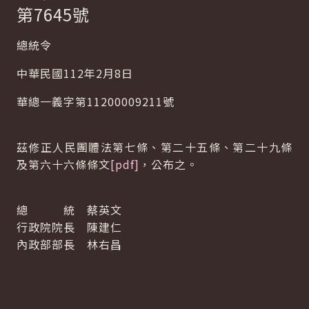
第7645號
總統令
中華民國112年2月8日
華總一義字第11200009211號
茲修正人民團體法第七條、第二十五條、第二十九條
及第六十六條條文
[pdf]
，公布之。
總 統 蔡英文
行政院院長 陳建仁
內政部部長 林右昌