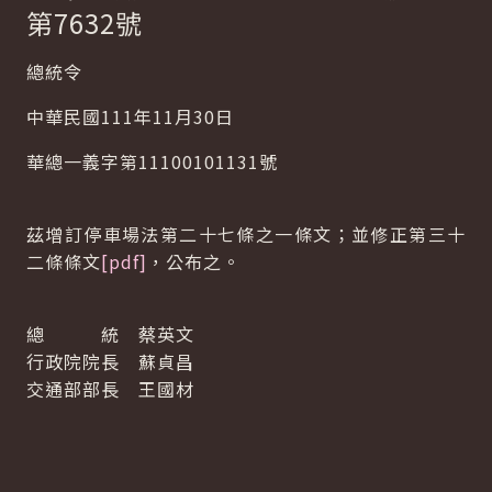
第7632號
總統令
中華民國111年11月30日
華總一義字第11100101131號
茲增訂停車場法第二十七條之一條文；並修正第三十
二條條文
[pdf]
，公布之。
總 統 蔡英文
行政院院長 蘇貞昌
交通部部長 王國材