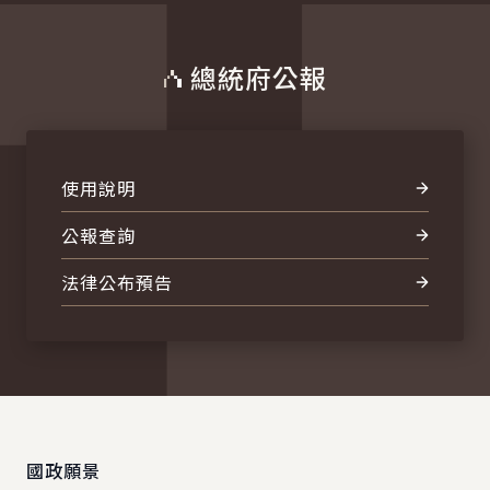
總統府公報
使用說明
公報查詢
法律公布預告
:::
國政願景