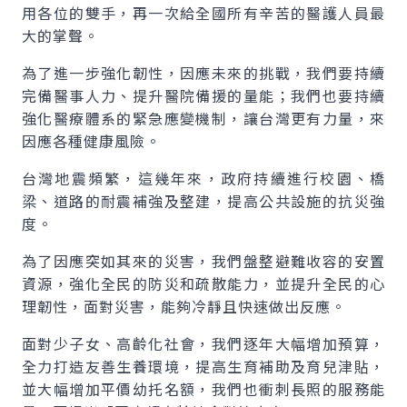
用各位的雙手，再一次給全國所有辛苦的醫護人員最
大的掌聲。
為了進一步強化韌性，因應未來的挑戰，我們要持續
完備醫事人力、提升醫院備援的量能；我們也要持續
強化醫療體系的緊急應變機制，讓台灣更有力量，來
因應各種健康風險。
台灣地震頻繁，這幾年來，政府持續進行校園、橋
梁、道路的耐震補強及整建，提高公共設施的抗災強
度。
為了因應突如其來的災害，我們盤整避難收容的安置
資源，強化全民的防災和疏散能力，並提升全民的心
理韌性，面對災害，能夠冷靜且快速做出反應。
面對少子女、高齡化社會，我們逐年大幅增加預算，
全力打造友善生養環境，提高生育補助及育兒津貼，
並大幅增加平價幼托名額，我們也衝刺長照的服務能