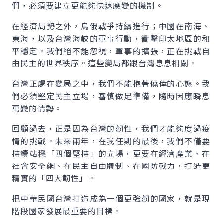
們，必須要建立更能夠快速應變的機制。
在經濟局勢之外，烏俄戰爭持續進行；中國在南海、
東海，以及台灣海峽的軍事行動，衝擊印太地區的和
平穩定。我們絕不能忽視，軍事的擴張，正在挑戰自
由民主的世界秩序。這些變局都跟台灣息息相關。
台灣正處在變局之中，我們不能抱著僥倖的心態。我
們必須堅定民主立場，審慎做足準備，隨時因應瞬息
萬變的情勢。
回顧過去，正是因為台灣的韌性，我們才能夠度過疫
情的挑戰。未來兩年，在我任期的最後，我們不僅要
持續站穩「四個堅持」的立場，更要在經濟產業、在
社會安全網、在民主自由體制、在國防戰力，打造更
精實的「四大韌性」。
把中華民國台灣打造成為一個更強韌的國家，就是現
階段國家發展最重要的目標。