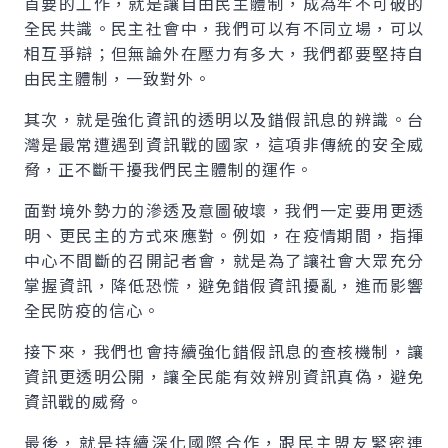
首要的工作，就是讓自由民主體制，成為牢不可破的
全民共識。民主社會中，我們可以有不同立場，可以
相互爭辯；但無論外在壓力有多大，我們都要堅持自
由民主體制，一致對外。
其次，就是強化資訊的透明以及錯假訊息的辨識。台
灣是最常遭遇到資訊戰的國家，這項非傳統的安全威
脅，正不斷干擾我們民主體制的運作。
面對境外勢力的滲透及意圖破壞，我們一定要用更透
明、更民主的方式來應對。例如，在疫情期間，指揮
中心不間斷的召開記者會，就是為了讓社會大眾充分
掌握資訊，降低恐慌，避免錯假資訊擾亂，進而影響
全民防疫的信心。
接下來，我們也會持續強化錯假訊息的查核機制，讓
資訊更透明公開，讓全民能有效辨別資訊真偽，避免
資訊戰的威脅。
最後，就是持續深化國際合作，跟民主盟友緊密連