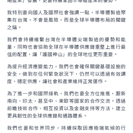
略產業」發展，更要持續鞏固半導體產業的優勢。
我特別要向國人及國際社會強調一點，半導體製造聚
集在台灣，不會是風險，而是全球半導體布局的關鍵
之鑰。
我們會持續維繫台灣在半導體尖端製造的優勢和能
量，同時也會協助全球在半導體供應鏈重整上進行最
佳的配置，讓「護國神山」的全球地位更形重要。
為提升經濟應變能力，我們也會確保關鍵基礎設施的
安全，做到在任何緊急狀況下，仍然可以透過有效調
度、穩定供應，讓社會和產業維持正常運作。
為了進一步和國際接軌，我們也要全方位推進，跟新
南向、印太，甚至中、東歐等國家的合作交流。透過
前瞻技術合作、相互投資以及金融支持等方法，建立
更具韌性的全球供應鏈和通路體系。
我們也要和世界同步，持續採取因應極端氣候的行