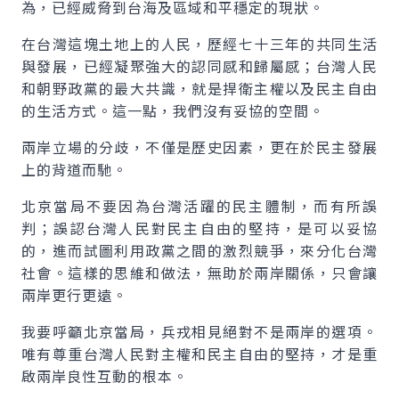
為，已經威脅到台海及區域和平穩定的現狀。
在台灣這塊土地上的人民，歷經七十三年的共同生活
與發展，已經凝聚強大的認同感和歸屬感；台灣人民
和朝野政黨的最大共識，就是捍衛主權以及民主自由
的生活方式。這一點，我們沒有妥協的空間。
兩岸立場的分歧，不僅是歷史因素，更在於民主發展
上的背道而馳。
北京當局不要因為台灣活躍的民主體制，而有所誤
判；誤認台灣人民對民主自由的堅持，是可以妥協
的，進而試圖利用政黨之間的激烈競爭，來分化台灣
社會。這樣的思維和做法，無助於兩岸關係，只會讓
兩岸更行更遠。
我要呼籲北京當局，兵戎相見絕對不是兩岸的選項。
唯有尊重台灣人民對主權和民主自由的堅持，才是重
啟兩岸良性互動的根本。