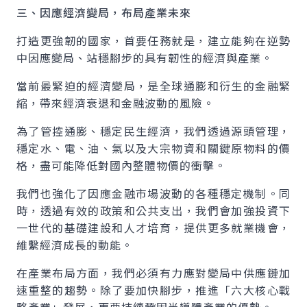
三、因應經濟變局，布局產業未來
打造更強韌的國家，首要任務就是，建立能夠在逆勢
中因應變局、站穩腳步的具有韌性的經濟與產業。
當前最緊迫的經濟變局，是全球通膨和衍生的金融緊
縮，帶來經濟衰退和金融波動的風險。
為了管控通膨、穩定民生經濟，我們透過源頭管理，
穩定水、電、油、氣以及大宗物資和關鍵原物料的價
格，盡可能降低對國內整體物價的衝擊。
我們也強化了因應金融市場波動的各種穩定機制。同
時，透過有效的政策和公共支出，我們會加強投資下
一世代的基礎建設和人才培育，提供更多就業機會，
維繫經濟成長的動能。
在產業布局方面，我們必須有力應對變局中供應鏈加
速重整的趨勢。除了要加快腳步，推進「六大核心戰