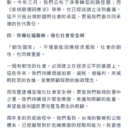
動。今年三月，我們公布了淨零轉型的路徑圖；而
《氣候變遷因應法》草案，也已經送請立法院審議。
這不只是台灣對國際社會的承諾，更是我們要共同承
擔的世代責任。
四、完備社福醫療，強化社會安全網
「韌性國家」，不僅要能因應經濟風險，社會的韌
性，也同樣重要。
一個有韌性的社會，必須建立在經濟公平的基礎上。
這些年來，我們持續透過加薪、減稅、增福利，來減
輕民眾的負擔，落實照顧弱勢的施政理念。
而完整建構並強化社會安全網，更是我們施政的重中
之重。我們持續提升緊急應變、救護和照顧的能量，
希望能提供國民更完整及周全的照顧。
兩年多的防疫過程中，我們看到，台灣的醫療和公衛
體系，已經展現對於危機應變的經驗和能力。我要借