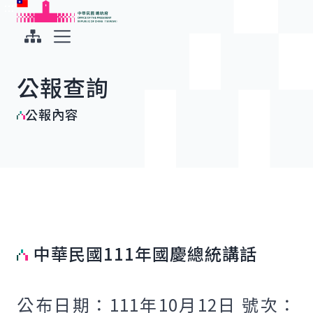
:::
:::
跳到主要內容
中華民國總統府
展開選單
公報查詢
公報內容
中華民國111年國慶總統講話
公布日期：111年10月12日 號次：