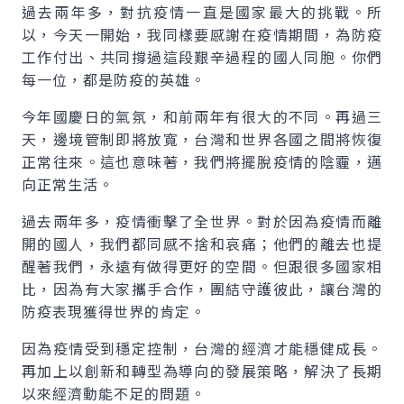
過去兩年多，對抗疫情一直是國家最大的挑戰。所
以，今天一開始，我同樣要感謝在疫情期間，為防疫
工作付出、共同撐過這段艱辛過程的國人同胞。你們
每一位，都是防疫的英雄。
今年國慶日的氣氛，和前兩年有很大的不同。再過三
天，邊境管制即將放寬，台灣和世界各國之間將恢復
正常往來。這也意味著，我們將擺脫疫情的陰霾，邁
向正常生活。
過去兩年多，疫情衝擊了全世界。對於因為疫情而離
開的國人，我們都同感不捨和哀痛；他們的離去也提
醒著我們，永遠有做得更好的空間。但跟很多國家相
比，因為有大家攜手合作，團結守護彼此，讓台灣的
防疫表現獲得世界的肯定。
因為疫情受到穩定控制，台灣的經濟才能穩健成長。
再加上以創新和轉型為導向的發展策略，解決了長期
以來經濟動能不足的問題。