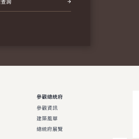
報查詢
參觀總統府
參觀資訊
建築風華
總統府展覽