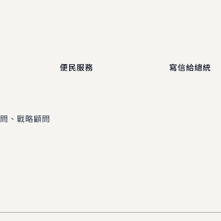
便民服務
寫信給總統
顧問、戰略顧問