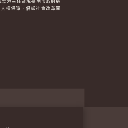
軍漁港主任暨現臺南市政府顧
由人權保障，倡議社會改革開