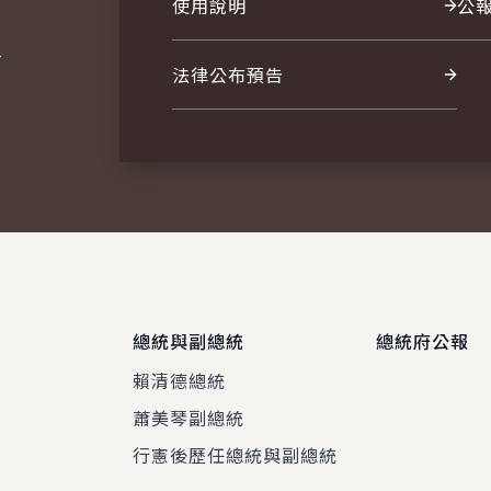
使用說明
公
報
法律公布預告
總統與副總統
總統府公報
賴清德總統
蕭美琴副總統
程
行憲後歷任總統與副總統