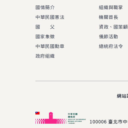
國情簡介
組織與職掌
中華民國憲法
機關首長
國 父
資政、國策
國家象徵
儀節活動
中華民國勳章
總統府法令
政府組織
網站
100006
臺北市中