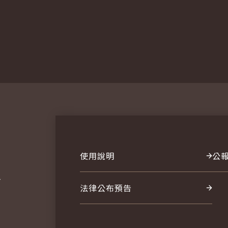
使用說明
公
報
法律公布預告