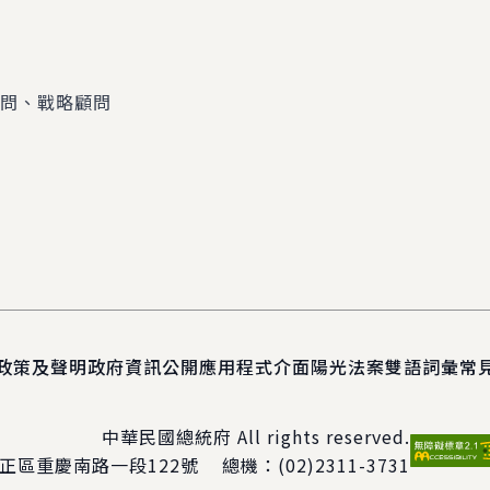
顧問、戰略顧問
政策及聲明
政府資訊公開
應用程式介面
陽光法案
雙語詞彙
常
中華民國總統府 All rights reserved.
正區重慶南路一段122號
總機：
(02)2311-3731