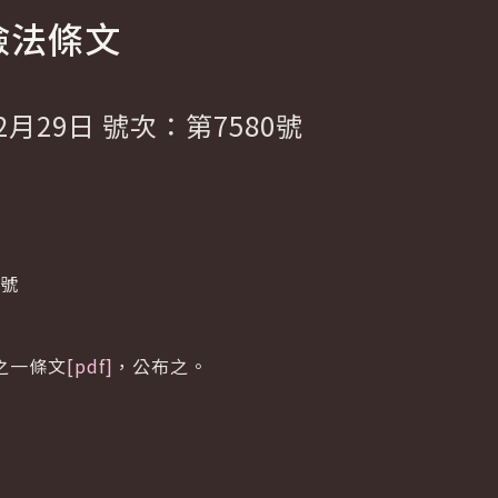
險法條文
2月29日 號次：第7580號
1號
之一條文
[pdf]
，公布之。