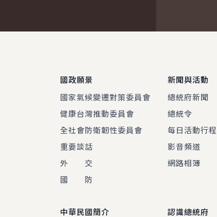
:::
國政願景
新聞與活動
國家氣候變遷對策委員會
總統府新聞
健康台灣推動委員會
總統令
全社會防衛韌性委員會
每日活動行
重要談話
影音頻道
外 交
網路相簿
國 防
中華民國簡介
認識總統府