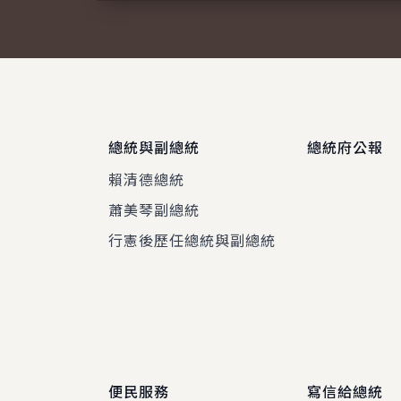
總統與副總統
總統府公報
賴清德總統
蕭美琴副總統
程
行憲後歷任總統與副總統
便民服務
寫信給總統