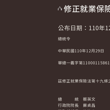
修正就業保
公布日期：110年1
總統令
中華民國110年12月29日
華總一義字第1100011586
茲修正就業保險法第十九條
總 統 蔡英文
行政院院長 蘇貞昌