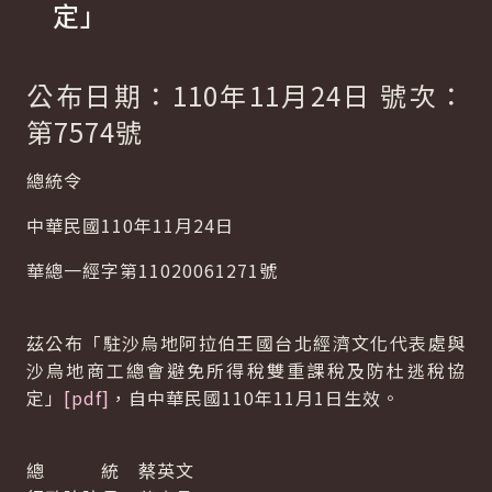
定」
公布日期：110年11月24日 號次：
第7574號
總統令
中華民國110年11月24日
華總一經字第11020061271號
茲公布「駐沙烏地阿拉伯王國台北經濟文化代表處與
沙烏地商工總會避免所得稅雙重課稅及防杜逃稅協
定」
[pdf]
，自中華民國110年11月1日生效。
總 統 蔡英文