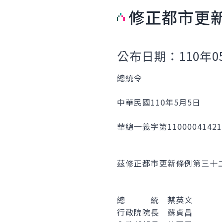
修正都市更
公布日期：110年0
總統令
中華民國110年5月5日
華總一義字第1100004142
茲修正都市更新條例第三十
總 統 蔡英文
行政院院長 蘇貞昌