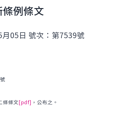
新條例條文
5月05日 號次：第7539號
1號
二條條文
[pdf]
，公布之。