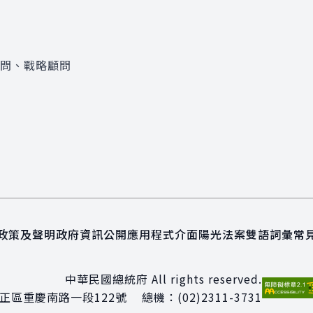
顧問、戰略顧問
政策及聲明
政府資訊公開
應用程式介面
陽光法案
雙語詞彙
常
中華民國總統府 All rights reserved.
正區重慶南路一段122號
總機：
(02)2311-3731