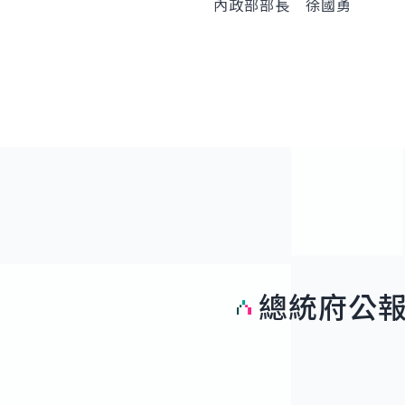
內政部部長 徐國勇
總統府公