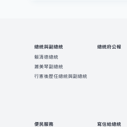
總統與副總統
總統府公報
賴清德總統
蕭美琴副總統
程
行憲後歷任總統與副總統
便民服務
寫信給總統