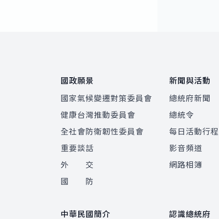
:::
國政願景
新聞與活動
國家氣候變遷對策委員會
總統府新聞
健康台灣推動委員會
總統令
全社會防衛韌性委員會
每日活動行
重要談話
影音頻道
外 交
網路相簿
國 防
中華民國簡介
認識總統府