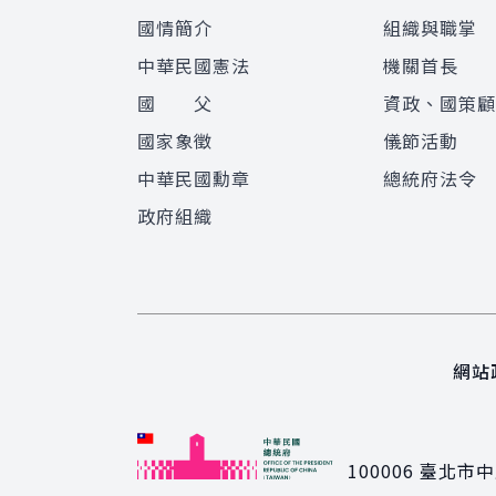
國情簡介
組織與職掌
中華民國憲法
機關首長
國 父
資政、國策
國家象徵
儀節活動
中華民國勳章
總統府法令
政府組織
網站
100006
臺北市中