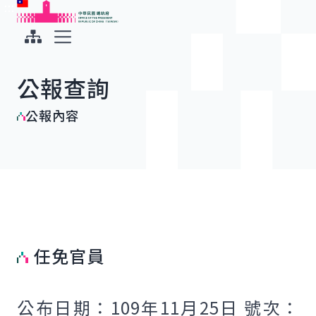
:::
:::
跳到主要內容
中華民國總統府
展開選單
公報查詢
公報內容
任免官員
公布日期：109年11月25日 號次：