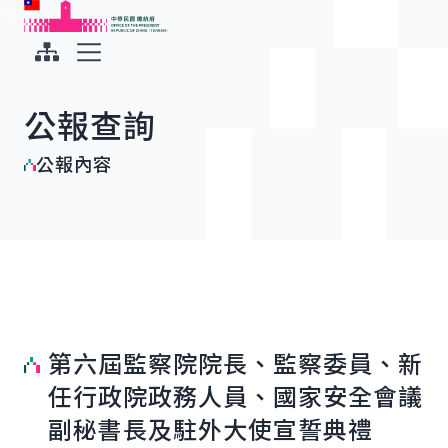
:::
:::
跳到主要內容
中華民國總統府
展開選單
公報查詢
公報內容
第六屆監察院院長、監察委員、新
任行政院政務人員、國家安全會議
副秘書長及駐外大使宣誓典禮