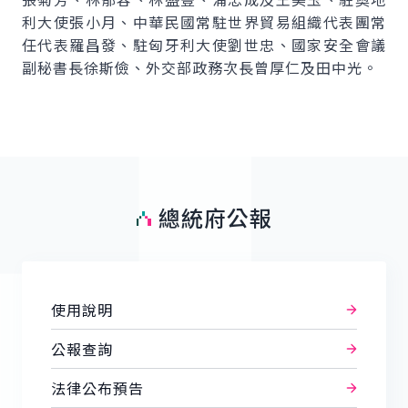
利大使張小月、中華民國常駐世界貿易組織代表團常
任代表羅昌發、駐匈牙利大使劉世忠、國家安全會議
副秘書長徐斯儉、外交部政務次長曾厚仁及田中光。
總統府公報
使用說明
公報查詢
法律公布預告