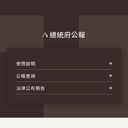
總統府公報
使用說明
公報查詢
法律公布預告
:::