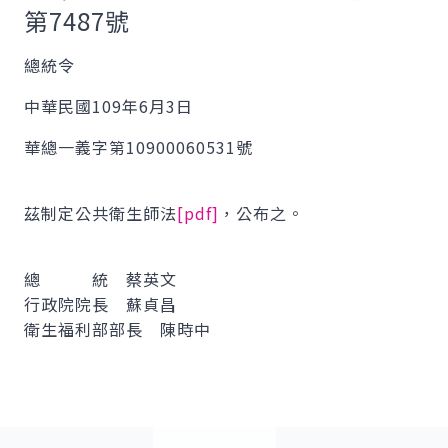
第7487號
總統令
中華民國109年6月3日
華總一義字第10900060531號
茲制定公共衛生師法
[pdf]
，公布之。
總 統 蔡英文
行政院院長 蘇貞昌
衛生福利部部長 陳時中