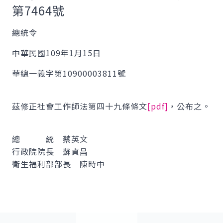
第7464號
總統令
中華民國109年1月15日
華總一義字第10900003811號
茲修正社會工作師法第四十九條條文
[pdf]
，公布之。
總 統 蔡英文
行政院院長 蘇貞昌
衛生福利部部長 陳時中