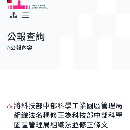
:::
:::
跳到主要內容
中華民國總統府
展開選單
公報查詢
公報內容
將科技部中部科學工業園區管理局
組織法名稱修正為科技部中部科學
園區管理局組織法並修正條文