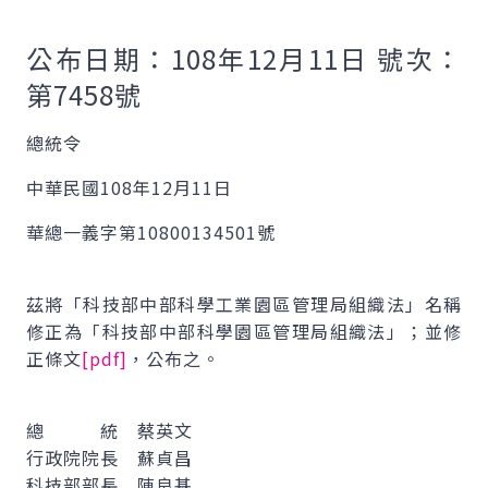
公布日期：108年12月11日 號次：
第7458號
總統令
中華民國108年12月11日
華總一義字第10800134501號
茲將「科技部中部科學工業園區管理局組織法」名稱
修正為「科技部中部科學園區管理局組織法」；並修
正條文
[pdf]
，公布之。
總 統 蔡英文
行政院院長 蘇貞昌
科技部部長 陳良基