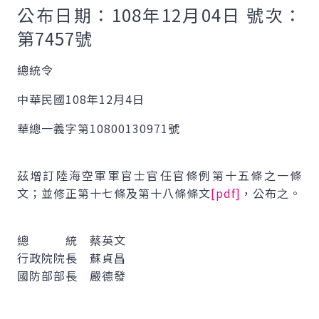
公布日期：108年12月04日 號次：
第7457號
總統令
中華民國108年12月4日
華總一義字第10800130971號
茲增訂陸海空軍軍官士官任官條例第十五條之一條
文；並修正第十七條及第十八條條文
[pdf]
，公布之。
總 統 蔡英文
行政院院長 蘇貞昌
國防部部長 嚴德發