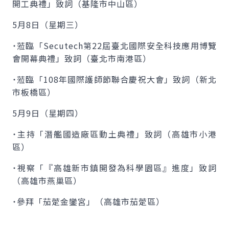
開工典禮」致詞（基隆市中山區）
5月8日（星期三）
˙蒞臨「Secutech第22屆臺北國際安全科技應用博覽
會開幕典禮」致詞（臺北市南港區）
˙蒞臨「108年國際護師節聯合慶祝大會」致詞（新北
市板橋區）
5月9日（星期四）
˙主持「潛艦國造廠區動土典禮」致詞（高雄市小港
區）
˙視察「『高雄新市鎮開發為科學園區』進度」致詞
（高雄市燕巢區）
˙參拜「茄萣金鑾宮」（高雄市茄萣區）