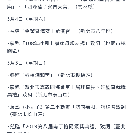
廟」、「四湖萡子寮普天宮」（雲林縣）
5月4日（星期六）
˙視導「金華暨海安十號演習」（新北市八里區）
˙蒞臨「108年桃園市模範母親表揚」致詞（桃園市桃
園區）
5月5日（星期日）
˙參拜「板橋潮和宮」（新北市板橋區）
˙蒞臨「新北市嘉義同鄉會第十屆理事長、理監事就職
典禮」致詞（新北市泰山區）
˙蒞臨《小兒子》第二季動畫「航向無限」特映會致詞
（臺北市松山區）
˙蒞臨「2019第八屆南丁格爾頒獎典禮」致詞（臺北