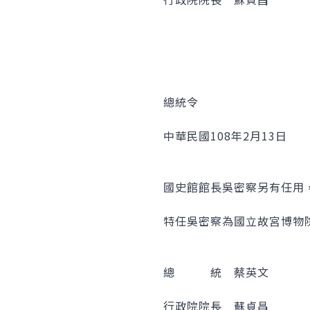
總統令
中華民國108年2月13日
國史館館長吳密察另有任用
特任吳密察為國立故宮博物
總 統 蔡英文
行政院院長 蘇貞昌