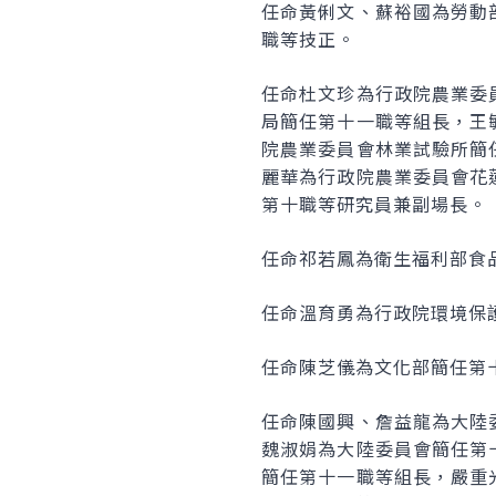
任命黃俐文、蘇裕國為勞動
職等技正。
任命杜文珍為行政院農業委
局簡任第十一職等組長，王
院農業委員會林業試驗所簡
麗華為行政院農業委員會花
第十職等研究員兼副場長。
任命祁若鳳為衛生福利部食
任命溫育勇為行政院環境保
任命陳芝儀為文化部簡任第
任命陳國興、詹益龍為大陸
魏淑娟為大陸委員會簡任第
簡任第十一職等組長，嚴重