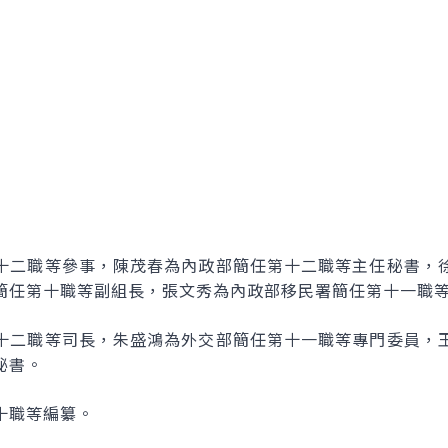
十二職等參事，陳茂春為內政部簡任第十二職等主任秘書，
簡任第十職等副組長，張文秀為內政部移民署簡任第十一職
十二職等司長，朱盛鴻為外交部簡任第十一職等專門委員，
秘書。
十職等編纂。