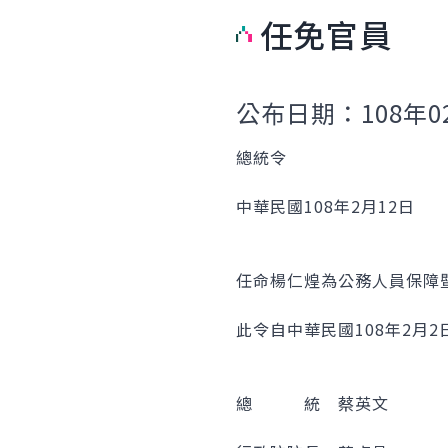
任免官員
公布日期：108年0
總統令
中華民國108年2月12日
任命楊仁煌為公務人員保障
此令自中華民國108年2月2
總 統 蔡英文