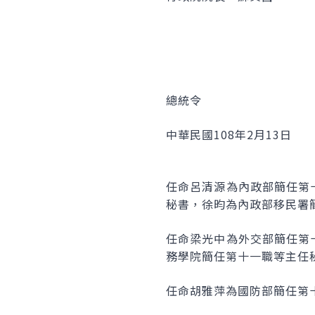
總統令
中華民國108年2月13日
任命呂清源為內政部簡任第
秘書，徐昀為內政部移民署
任命梁光中為外交部簡任第
務學院簡任第十一職等主任
任命胡雅萍為國防部簡任第