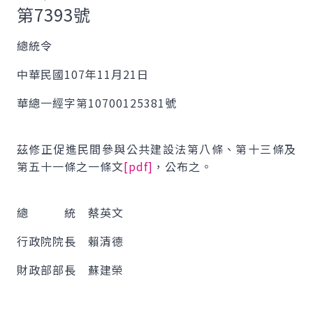
第7393號
總統令
中華民國107年11月21日
華總一經字第10700125381號
茲修正促進民間參與公共建設法第八條、第十三條及
第五十一條之一條文
[pdf]
，公布之。
總 統 蔡英文
行政院院長 賴清德
財政部部長 蘇建榮