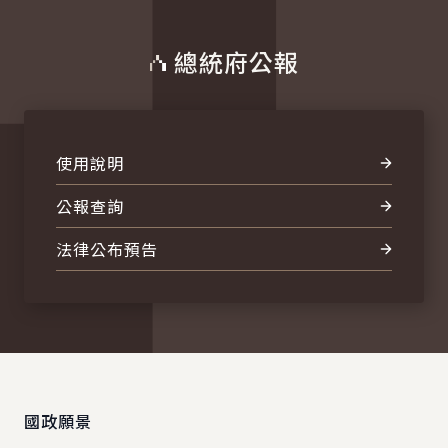
總統府公報
使用說明
公報查詢
法律公布預告
:::
國政願景