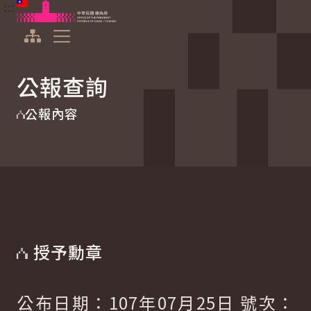
:::
:::
跳到主要內容
中華民國總統府
展開選單
公報查詢
公報內容
授予勳章
公布日期：107年07月25日 號次：