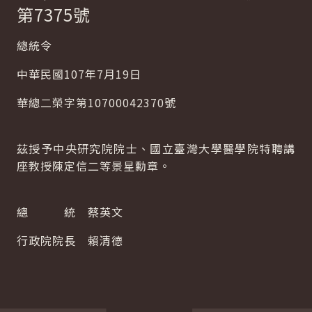
第7375號
總統令
中華民國107年7月19日
華總二榮字第10700042370號
茲授予中央研究院院士、國立臺灣大學醫學院特聘講
座教授陳定信二等景星勳章。
總 統 蔡英文
行政院院長 賴清德