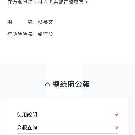
任命詹景捷、林立忻為警正警察官。
總 統 蔡英文
行政院院長 賴清德
總統府公報
使用說明
公報查詢