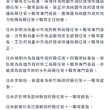
第十職等主任秘書，陳增祥為桃園市政府環境保護局
簡任第十一職等副局長，葉孟芬為桃園市政府環境保
護局簡任第十職等專門委員，唐美蓮為桃園市政府地
方稅務局簡任第十職等主任秘書。
任命郭明洲為臺中市政府教育局簡任第十職等專門委
員，洪秀勳為臺中市食品藥物安全處簡任第十職等處
長，王宗邦為臺中市政府環境保護局簡任第十職等技
正。
任命楊明州為高雄市政府簡任第十四職等秘書長，郭
耿華為高雄市政府勞工局簡任第十職等專門委員，許
峻源為高雄市政府水利局簡任第十職等專門委員。
任命李銷桂、黃國峯為新竹縣政府簡任第十一職等處
長。
任命許宏博為雲林縣政府簡任第十一職等處長。
任命劉美珍為花蓮縣政府簡任第十一職等處長。