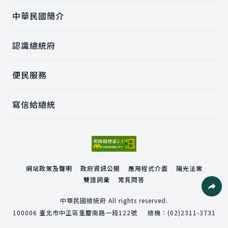
中華民國簡介
認識總統府
便民服務
寫信給總統
網站政策及聲明
政府資訊公開
應用程式介面
陽光法案
雙語詞彙
常見問答
社群分
中華民國總統府 All rights reserved.
100006
臺北市中正區重慶南路一段122號
總機：
(02)2311-3731