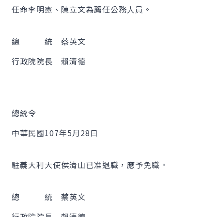
任命李明憲、陳立文為薦任公務人員。
總 統 蔡英文
行政院院長 賴清德
總統令
中華民國107年5月28日
駐義大利大使侯清山已准退職，應予免職。
總 統 蔡英文
行政院院長 賴清德