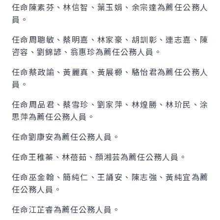
任命陳素芬、林信智、葉玉娟、余宗達為薦任公務人
員。
任命周聰敏、蔡明嘉、林家豪、胡訓彰、連志嘉、陳
咨容、劉錦諺、翁惠珍為薦任公務人員。
任命蔡政諭、黃麗真、黃展榞、駱怡君為薦任公務人
員。
任命周品君、蔡雪珍、劉家萍、林煌勝、林玠民、涂
思萍為薦任公務人員。
任命劉康安為薦任公務人員。
任命王稚蓁、林蓓茹、顏湘芸為薦任公務人員。
任命巫金翰、簡純仁、王誦安、陳志強、黃純宜為薦
任公務人員。
任命江芷睿為薦任公務人員。