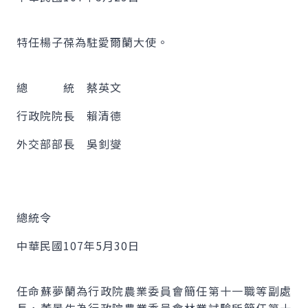
特任楊子葆為駐愛爾蘭大使。
總 統 蔡英文
行政院院長 賴清德
外交部部長 吳釗燮
總統令
中華民國107年5月30日
任命蘇夢蘭為行政院農業委員會簡任第十一職等副處