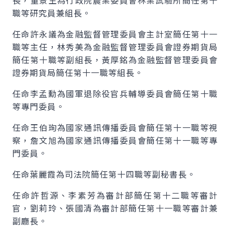
長，董景生為行政院農業委員會林業試驗所簡任第十
職等研究員兼組長。
任命許永議為金融監督管理委員會主計室簡任第十一
職等主任，林秀美為金融監督管理委員會證券期貨局
簡任第十職等副組長，黃厚銘為金融監督管理委員會
證券期貨局簡任第十一職等組長。
任命李孟勳為國軍退除役官兵輔導委員會簡任第十職
等專門委員。
任命王伯珣為國家通訊傳播委員會簡任第十一職等視
察，詹文旭為國家通訊傳播委員會簡任第十一職等專
門委員。
任命葉麗霞為司法院簡任第十四職等副秘書長。
任命許哲源、李素芳為審計部簡任第十二職等審計
官，劉莉玲、張國清為審計部簡任第十一職等審計兼
副廳長。