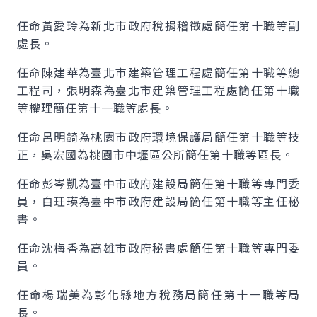
任命黃愛玲為新北市政府稅捐稽徵處簡任第十職等副
處長。
任命陳建華為臺北市建築管理工程處簡任第十職等總
工程司，張明森為臺北市建築管理工程處簡任第十職
等權理簡任第十一職等處長。
任命呂明錡為桃園市政府環境保護局簡任第十職等技
正，吳宏國為桃園市中壢區公所簡任第十職等區長。
任命彭岑凱為臺中市政府建設局簡任第十職等專門委
員，白玨瑛為臺中市政府建設局簡任第十職等主任秘
書。
任命沈梅香為高雄市政府秘書處簡任第十職等專門委
員。
任命楊瑞美為彰化縣地方稅務局簡任第十一職等局
長。