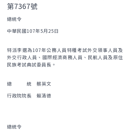
第7367號
總統令
中華民國107年5月25日
特派李選為107年公務人員特種考試外交領事人員及
外交行政人員、國際經濟商務人員、民航人員及原住
民族考試典試委員長。
總 統 蔡英文
行政院院長 賴清德
總統令