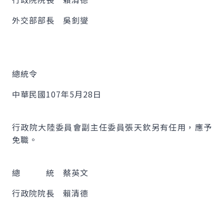
外交部部長 吳釗燮
總統令
中華民國107年5月28日
行政院大陸委員會副主任委員張天欽另有任用，應予
免職。
總 統 蔡英文
行政院院長 賴清德