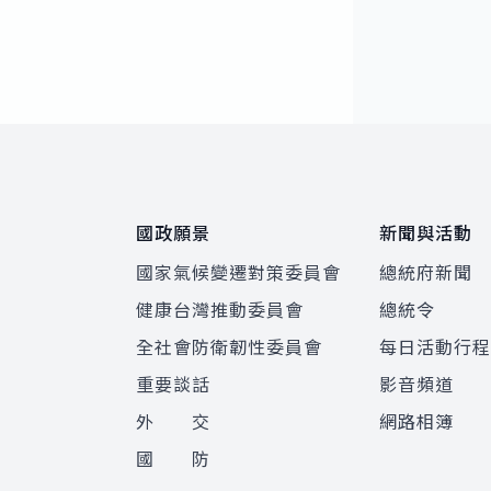
:::
國政願景
新聞與活動
國家氣候變遷對策委員會
總統府新聞
健康台灣推動委員會
總統令
全社會防衛韌性委員會
每日活動行
重要談話
影音頻道
外 交
網路相簿
國 防