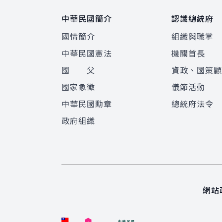
中華民國簡介
認識總統府
國情簡介
組織與職掌
中華民國憲法
機關首長
國 父
資政、國策
國家象徵
儀節活動
中華民國勳章
總統府法令
政府組織
網站