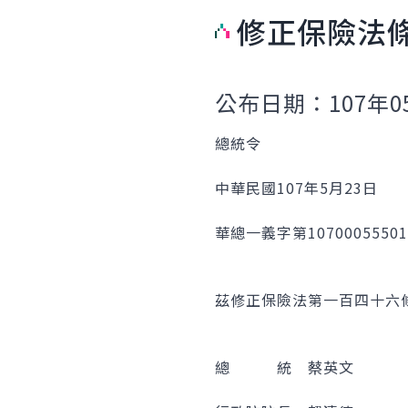
修正保險法
公布日期：107年0
總統令
中華民國107年5月23日
華總一義字第1070005550
茲修正保險法第一百四十六
總 統 蔡英文