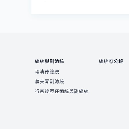
總統與副總統
總統府公報
賴清德總統
蕭美琴副總統
程
行憲後歷任總統與副總統