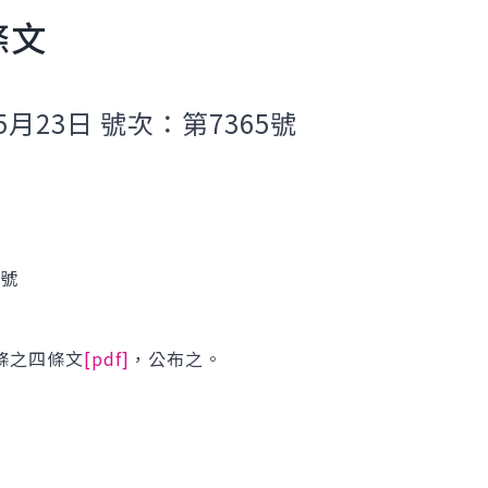
條文
5月23日 號次：第7365號
1號
條之四條文
[pdf]
，公布之。