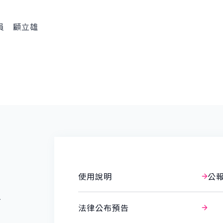
員 顧立雄
使用說明
公
報
法律公布預告