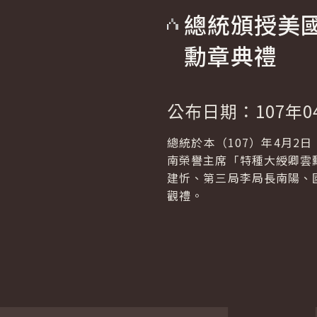
總統頒授美
勳章典禮
公布日期：107年0
總統於本（107）年4月2
南榮譽主席「特種大綬卿雲
建忻、第三局李局長南陽、
觀禮。