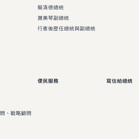
賴清德總統
蕭美琴副總統
程
行憲後歷任總統與副總統
便民服務
寫信給總統
顧問、戰略顧問