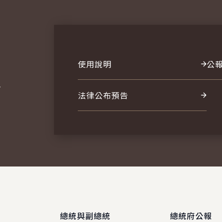
使用說明
公
報
法律公布預告
總統與副總統
總統府公報