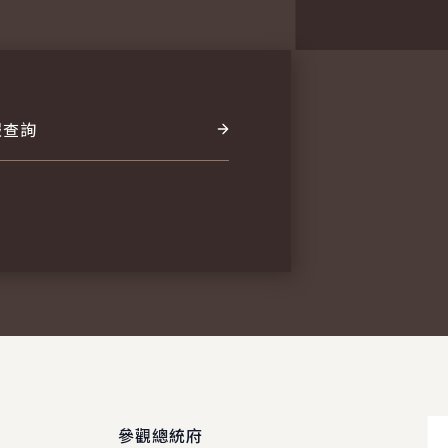
報查詢
參觀總統府