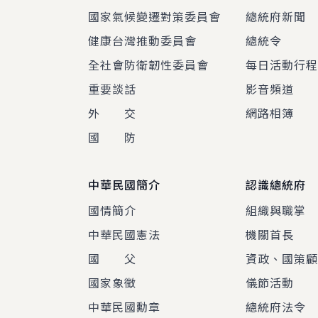
國家氣候變遷對策委員會
總統府新聞
健康台灣推動委員會
總統令
全社會防衛韌性委員會
每日活動行
重要談話
影音頻道
外 交
網路相簿
國 防
中華民國簡介
認識總統府
國情簡介
組織與職掌
中華民國憲法
機關首長
國 父
資政、國策
國家象徵
儀節活動
中華民國勳章
總統府法令