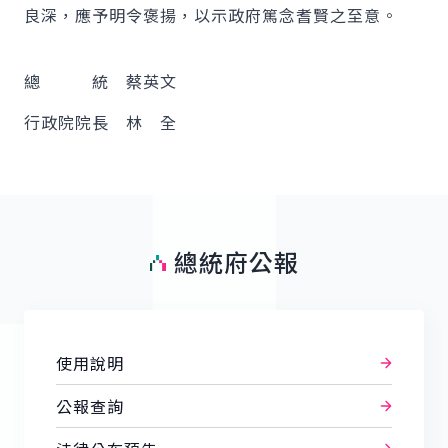
良深，應予明令褒揚，以示政府篤念耆賢之至意。
總 統 蔡英文
行政院院長 林 全
總統府公報
使用說明
公報查詢