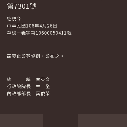
第7301號
總統令
中華民國106年4月26日
華總一義字第10600050411號
茲廢止公葬條例，公布之。
總 統 蔡英文
行政院院長 林 全
內政部部長 葉俊榮