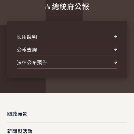
總統府公報
使用說明
公報查詢
法律公布預告
:::
國政願景
新聞與活動