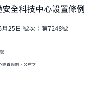
通安全科技中心設置條例
5月25日 號次：第7248號
1號
心設置條例，公布之。