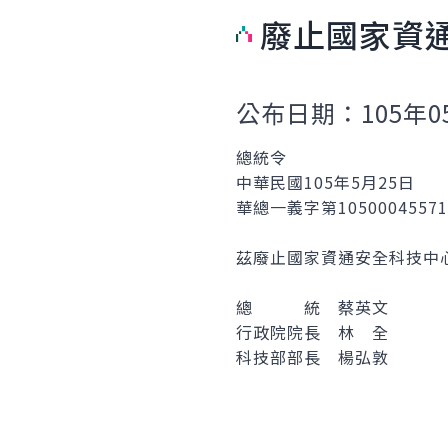
廢止國家資
公布日期：105年0
總統令
中華民國105年5月25日
華總一義字第1050004557
茲廢止國家資通安全科技中
總 統 蔡英文
行政院院長 林 全
科技部部長 楊弘敦