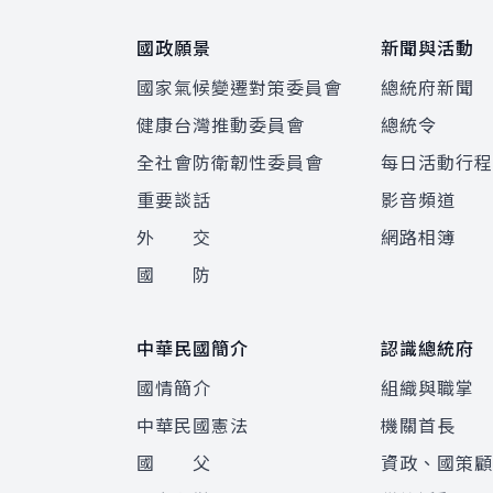
國政願景
新聞與活動
國家氣候變遷對策委員會
總統府新聞
健康台灣推動委員會
總統令
全社會防衛韌性委員會
每日活動行
重要談話
影音頻道
外 交
網路相簿
國 防
中華民國簡介
認識總統府
國情簡介
組織與職掌
中華民國憲法
機關首長
國 父
資政、國策