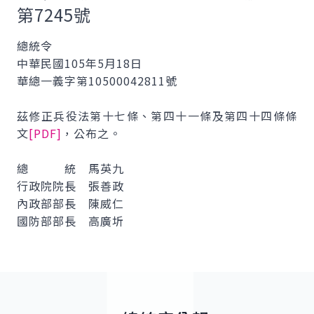
第7245號
總統令
中華民國105年5月18日
華總一義字第10500042811號
茲修正兵役法第十七條、第四十一條及第四十四條條
文
[PDF]
，公布之。
總 統 馬英九
行政院院長 張善政
內政部部長 陳威仁
國防部部長 高廣圻