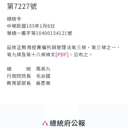
第7227號
總統令
中華民國105年1月6日
華總一義字第10400154121號
茲修正教育經費編列與管理法第三條、第三條之一、
第九條及第十八條條文
[PDF]
，公布之。
總 統 馬英九
行政院院長 毛治國
教育部部長 吳思華
總統府公報