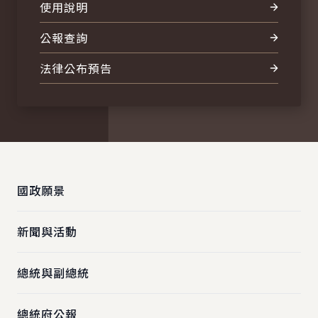
使用說明
公報查詢
法律公布預告
:::
國政願景
新聞與活動
總統與副總統
總統府公報