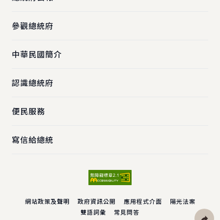
參觀總統府
中華民國簡介
認識總統府
便民服務
寫信給總統
網站政策及聲明
政府資訊公開
應用程式介面
陽光法案
雙語詞彙
常見問答