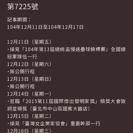
第7225號
記事期間：
104年12月11日至104年12月17日
12月11日（星期五）
˙接見「104年第13屆總統盃慢速壘球錦標賽」全國總
冠軍隊伍一行
12月12日（星期六）
˙無公開行程
12月13日（星期日）
˙無公開行程
12月14日（星期一）
˙蒞臨「2015第11屆國際傑出發明家獎」頒獎大會致
詞並頒獎（臺北市中山區國賓大飯店）
12月15日（星期二）
˙接見「臺灣女企業家協會」重要幹部一行
12月16日（星期三）