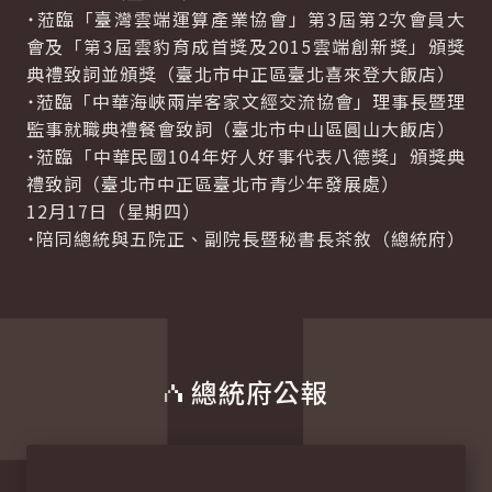
˙蒞臨「臺灣雲端運算產業協會」第3屆第2次會員大
會及「第3屆雲豹育成首獎及2015雲端創新獎」頒獎
典禮致詞並頒獎（臺北市中正區臺北喜來登大飯店）
˙蒞臨「中華海峽兩岸客家文經交流協會」理事長暨理
監事就職典禮餐會致詞（臺北市中山區圓山大飯店）
˙蒞臨「中華民國104年好人好事代表八德獎」頒獎典
禮致詞（臺北市中正區臺北市青少年發展處）
12月17日（星期四）
˙陪同總統與五院正、副院長暨秘書長茶敘（總統府）
總統府公報