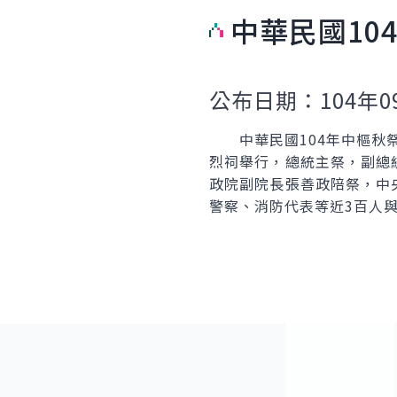
中華民國10
公布日期：104年0
中華民國104年中樞秋祭
烈祠舉行，總統主祭，副總
政院副院長張善政陪祭，中
警察、消防代表等近3百人