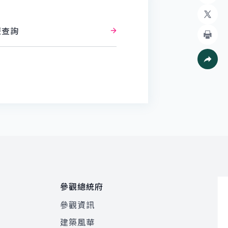
加入好
X
報查詢
列印
社群分
參觀總統府
參觀資訊
建築風華