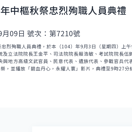
4年中樞秋祭忠烈殉職人員典禮
9月09日 號次：第7210號
忠烈殉職人員典禮，於本（104）年9月3日（星期四）上午
統及立法院院長王金平、司法院院長賴浩敏、考試院院長伍
央與地方高級文武官員、民意代表、遺族代表、參戰官兵代
與祭，並播放「碧血丹心，永耀人寰」影片，典禮至9時27分