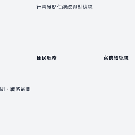
程
行憲後歷任總統與副總統
便民服務
寫信給總統
顧問、戰略顧問