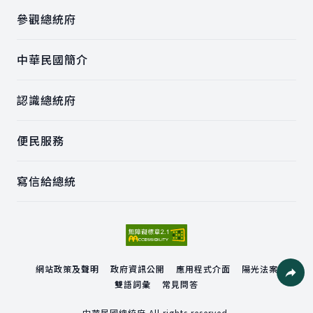
參觀總統府
中華民國簡介
認識總統府
便民服務
寫信給總統
網站政策及聲明
政府資訊公開
應用程式介面
陽光法案
雙語詞彙
常見問答
社群分
中華民國總統府 All rights reserved.