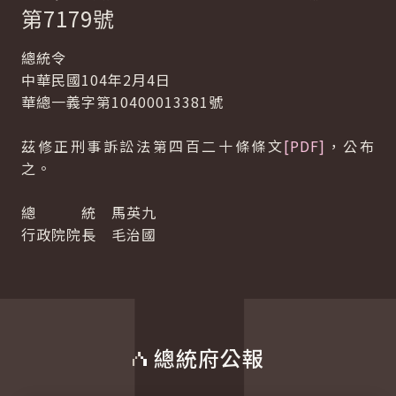
第7179號
總統令
中華民國104年2月4日
華總一義字第10400013381號
茲修正刑事訴訟法第四百二十條條文
[PDF]
，公布
之。
總 統 馬英九
行政院院長 毛治國
總統府公報