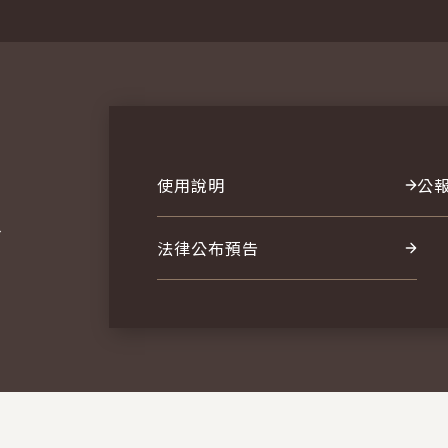
使用說明
公
報
法律公布預告