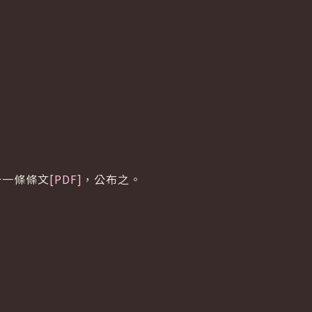
十一條條文
[PDF]
，公布之。