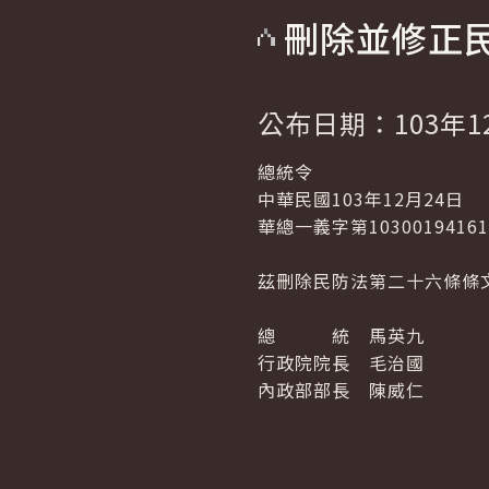
刪除並修正
公布日期：103年1
總統令
中華民國103年12月24日
華總一義字第1030019416
茲刪除民防法第二十六條條
總 統 馬英九
行政院院長 毛治國
內政部部長 陳威仁