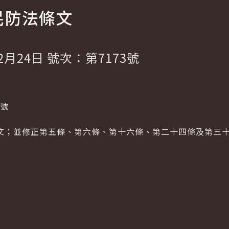
民防法條文
2月24日 號次：第7173號
1號
文；並修正第五條、第六條、第十六條、第二十四條及第三