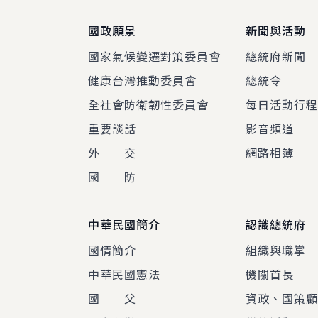
國政願景
新聞與活動
國家氣候變遷對策委員會
總統府新聞
健康台灣推動委員會
總統令
全社會防衛韌性委員會
每日活動行
重要談話
影音頻道
外 交
網路相簿
國 防
中華民國簡介
認識總統府
國情簡介
組織與職掌
中華民國憲法
機關首長
國 父
資政、國策