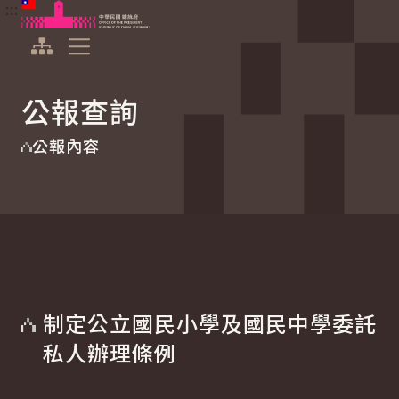
:::
:::
跳到主要內容
中華民國總統府
展開選單
公報查詢
公報內容
制定公立國民小學及國民中學委託
私人辦理條例