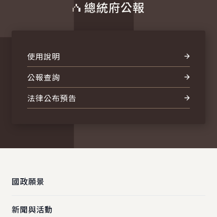
總統府公報
使用說明
公報查詢
法律公布預告
:::
國政願景
新聞與活動