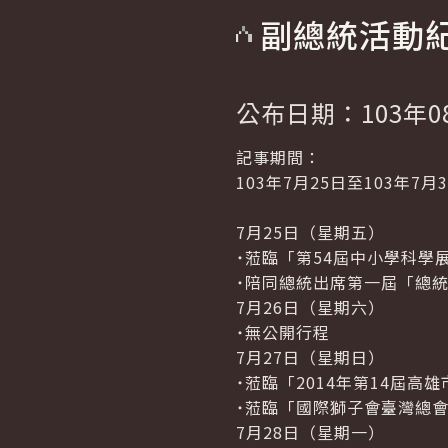
副總統活動
公布日期：103年0
記事期間：
103年7月25日至103年7月
7月25日（星期五）
˙蒞臨「第54屆中小學科
˙陪同總統出席第一屆「總
7月26日（星期六）
˙無公開行程
7月27日（星期日）
˙蒞臨「2014年第14屆
˙蒞臨「國際獅子會臺灣總會
7月28日（星期一）