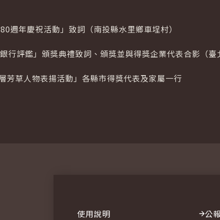
廠80週年慶祝活動」致詞（南投縣水里鄉車埕村）
管理銀行評鑑」頒獎典禮致詞、頒獎並與得獎企業代表合影（
基層芳草人物表揚活動」各縣市得獎代表及家屬一行
使用說明
公