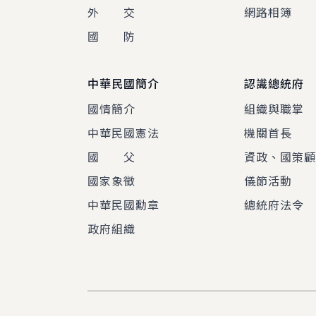
外 交
網路相簿
國 防
中華民國簡介
認識總統府
國情簡介
組織與職掌
中華民國憲法
機關首長
國 父
資政、國策
國家象徵
儀節活動
中華民國勳章
總統府法令
政府組織