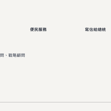
便民服務
寫信給總統
顧問、戰略顧問