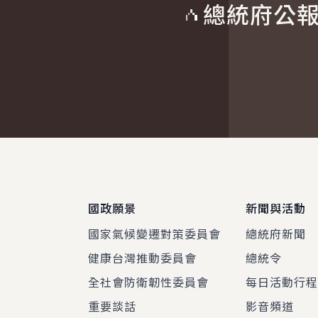
總統府公
:::
國政願景
新聞與活動
國家氣候變遷對策委員會
總統府新聞
健康台灣推動委員會
總統令
全社會防衛韌性委員會
每日活動行
重要談話
影音頻道