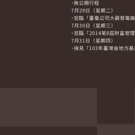
˙無公開行程
7月29日（星期二）
˙蒞臨「臺電公司大觀發電
7月30日（星期三）
˙蒞臨「2014第8屆財富
7月31日（星期四）
˙接見「103年臺灣省地方