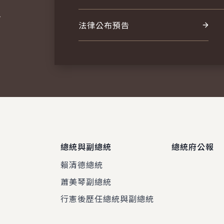
報
法律公布預告
總統與副總統
總統府公報
賴清德總統
蕭美琴副總統
程
行憲後歷任總統與副總統