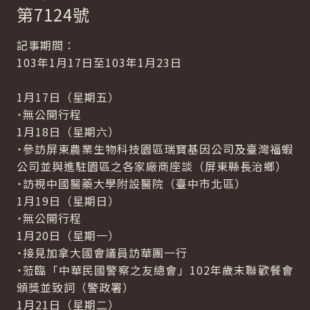
第7124號
記事期間：
103年1月17日至103年1月23日
1月17日（星期五）
˙無公開行程
1月18日（星期六）
˙參訪屏東農業生物科技園區瑞寶基因公司及臺灣福蝦
公司並與進駐園區之各家廠商座談（屏東縣長治鄉）
˙訪視中國醫藥大學附設醫院（臺中市北區）
1月19日（星期日）
˙無公開行程
1月20日（星期一）
˙接見加拿大國會議員訪華團一行
˙蒞臨「中華民國警察之友總會」102年歲末聯歡餐會
頒獎並致詞（警政署）
1月21日（星期二）