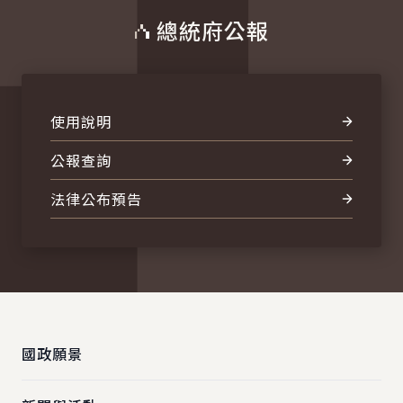
總統府公報
使用說明
公報查詢
法律公布預告
:::
國政願景