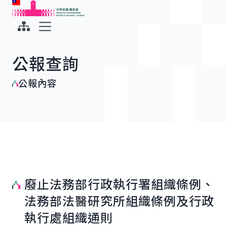
:::
:::
跳到主要內容
中華民國總統府
展開選單
公報查詢
公報內容
廢止法務部行政執行署組織條例、
法務部法醫研究所組織條例及行政
執行處組織通則