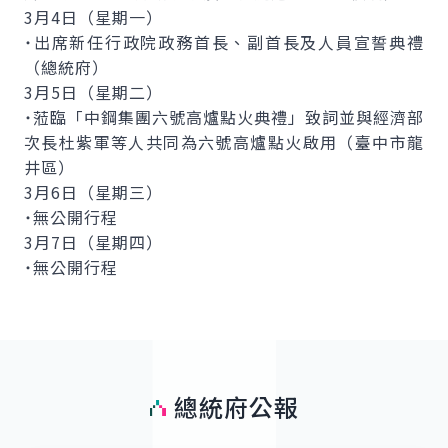
3月4日（星期一）
˙出席新任行政院政務首長、副首長及人員宣誓典禮
（總統府）
3月5日（星期二）
˙蒞臨「中鋼集團六號高爐點火典禮」致詞並與經濟部
次長杜紫軍等人共同為六號高爐點火啟用（臺中市龍
井區）
3月6日（星期三）
˙無公開行程
3月7日（星期四）
˙無公開行程
總統府公報