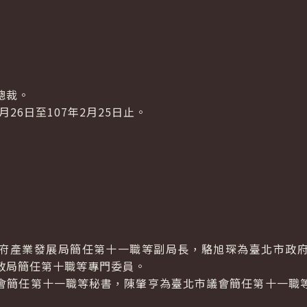
總裁。
26日至107年2月25日止。
產業發展局簡任第十一職等副局長，駱旭琛為臺北市政府
政局簡任第十職等專門委員。
簡任第十一職等秘書，陳肇亨為臺北市議會簡任第十一職等