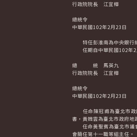
行政院院長 江宜樺
總統令
中華民國102年2月23日
特任彭淮南為中央銀行
任期自中華民國102年2月
總 統 馬英九
行政院院長 江宜樺
總統令
中華民國102年2月23日
任命陳冠甫為臺北市政府
書，黃媺雲為臺北市政府地
任命黃聖賓為臺北市議會
會簡任第十一職等組主任。