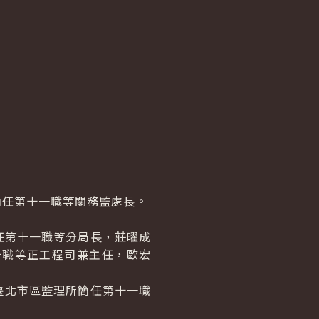
任第十一職等關務監處長。
第十一職等分局長，莊曜成
十職等正工程司兼主任，歐宏
北市區監理所簡任第十一職