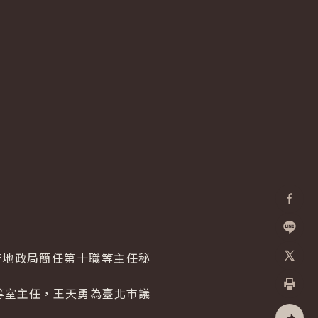
Facebo
加入好
地政局簡任第十職等主任秘
X
室主任，王天勇為臺北市議
列印