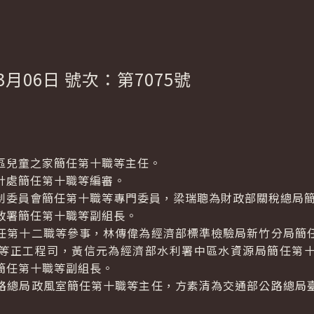
3月06日 號次：第7075號
兒童之家簡任第十職等主任。
處簡任第十職等編審。
委員會簡任第十職等專門委員，梁瑞聰為財政部關稅總局簡
署簡任第十職等副組長。
第十二職等參事，林傳偉為經濟部標準檢驗局新竹分局簡任
等正工程司，黃信元為經濟部水利署中區水資源局簡任第
簡任第十職等副組長。
總局政風室簡任第十職等主任，方素清為交通部公路總局臺